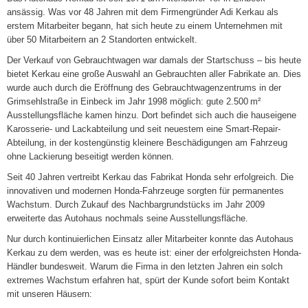
ansässig. Was vor 48 Jahren mit dem Firmengründer Adi Kerkau als
erstem Mitarbeiter begann, hat sich heute zu einem Unternehmen mit
über 50 Mitarbeitern an 2 Standorten entwickelt.
Der Verkauf von Gebrauchtwagen war damals der Startschuss – bis heute
bietet Kerkau eine große Auswahl an Gebrauchten aller Fabrikate an. Dies
wurde auch durch die Eröffnung des Gebrauchtwagenzentrums in der
Grimsehlstraße in Einbeck im Jahr 1998 möglich: gute 2.500 m²
Ausstellungsfläche kamen hinzu. Dort befindet sich auch die hauseigene
Karosserie- und Lackabteilung und seit neuestem eine Smart-Repair-
Abteilung, in der kostengünstig kleinere Beschädigungen am Fahrzeug
ohne Lackierung beseitigt werden können.
Seit 40 Jahren vertreibt Kerkau das Fabrikat Honda sehr erfolgreich. Die
innovativen und modernen Honda-Fahrzeuge sorgten für permanentes
Wachstum. Durch Zukauf des Nachbargrundstücks im Jahr 2009
erweiterte das Autohaus nochmals seine Ausstellungsfläche.
Nur durch kontinuierlichen Einsatz aller Mitarbeiter konnte das Autohaus
Kerkau zu dem werden, was es heute ist: einer der erfolgreichsten Honda-
Händler bundesweit. Warum die Firma in den letzten Jahren ein solch
extremes Wachstum erfahren hat, spürt der Kunde sofort beim Kontakt
mit unseren Häusern: