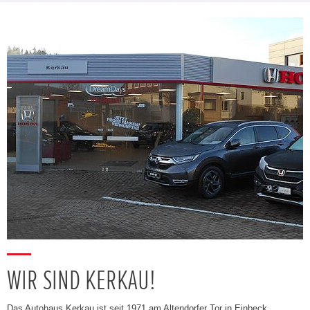
WIR SIND KERKAU!
Das Autohaus Kerkau ist seit 1971 am Altendorfer Tor in Einbeck