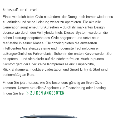
Fahrspaß: next Level.
Eines wird sich beim Civic nie ändern: der Drang, sich immer wieder neu
zu erfinden und seine Leistung weiter zu optimieren. Die aktuelle
Generation sorgt erneut für Aufsehen – durch ihr markantes Design
ebenso wie durch den Vollhybridantrieb. Dieses System wurde an die
hohen Leistungsansprüche des Civic angepasst und setzt neue
Maßstäbe in seiner Klasse. Gleichzeitig bieten die erweiterten
intelligenten Assistenzsysteme und modernste Technologien ein
außergewöhnliches Fahrerlebnis. Schon in der ersten Kurve werden Sie
es spüren – und sich direkt auf die nächste freuen. Auch in puncto
Komfort geht der Civic keine Kompromisse ein: Einparkhilfe,
Rückfahrkamera, induktive Ladestation und Smart Entry & Start sind
serienmäßig an Bord.
Finden Sie jetzt heraus, wie Sie besonders günstig an Ihren Civic
kommen. Unsere aktuellen Angebote zur Finanzierung oder Leasing
ZU DEN ANGEBOTEN
finden Sie hier: