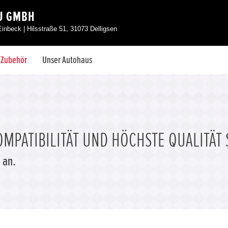
U GMBH
Einbeck | Hilsstraße 51, 31073 Delligsen
& Zubehör
Unser Autohaus
MPATIBILITÄT UND HÖCHSTE QUALITÄT 
 an.