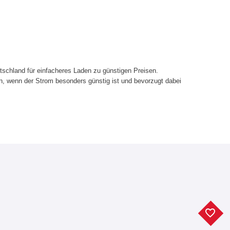
utschland für einfacheres Laden zu günstigen Preisen.
, wenn der Strom besonders günstig ist und bevorzugt dabei
F