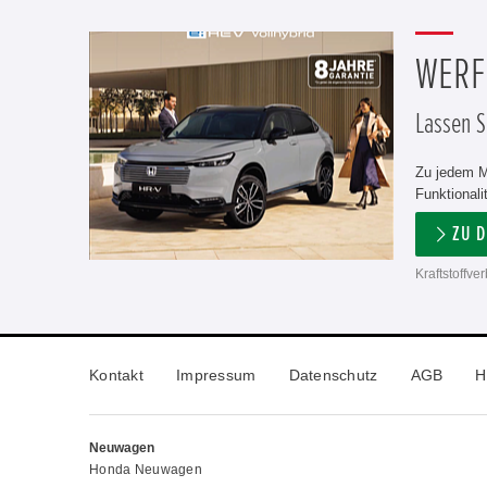
WERFE
Lassen Si
Zu jedem M
Funktionali
ZU 
Kraftstoffv
Kontakt
Impressum
Datenschutz
AGB
H
Neuwagen
Honda Neuwagen