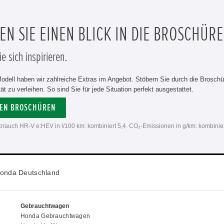
N SIE EINEN BLICK IN DIE BROSCHÜRE
e sich inspirieren.
odell haben wir zahlreiche Extras im Angebot. Stöbern Sie durch die Brosch
tät zu verleihen. So sind Sie für jede Situation perfekt ausgestattet.
DEN BROSCHÜREN
erbrauch HR-V e:HEV in l/100 km: kombiniert 5,4. CO₂-Emissionen in g/km: kombinie
onda Deutschland
Gebrauchtwagen
Honda Gebrauchtwagen