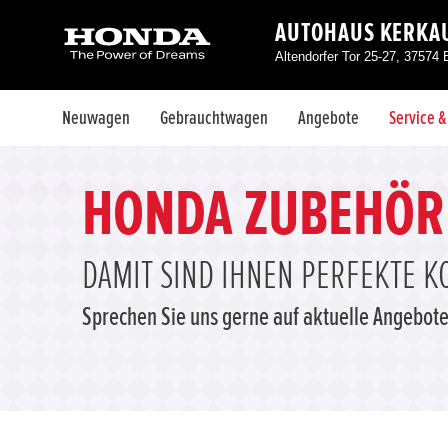
AUTOHAUS KERKA
Altendorfer Tor 25-27, 37574 
Neuwagen
Gebrauchtwagen
Angebote
Service 
HONDA ZUBEHÖR
DAMIT SIND IHNEN PERFEKTE KO
Sprechen Sie uns gerne auf aktuelle Angebote