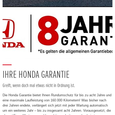
IHRE HONDA GARANTIE
Greift, wenn doch mal etwas nicht in Ordnung ist.
Die Honda Garantie bietet Ihnen Rundumschutz für bis zu acht Jahre und
eine maximale Laufleistung von 160.000 Kilometern! Was bisher nach
drei Jahren endete, verlängert sich jetzt mit jeder Wartung automatisch
um ein weiteres Jahr – bis zu insgesamt acht Jahren. Vorausgesetzt, die