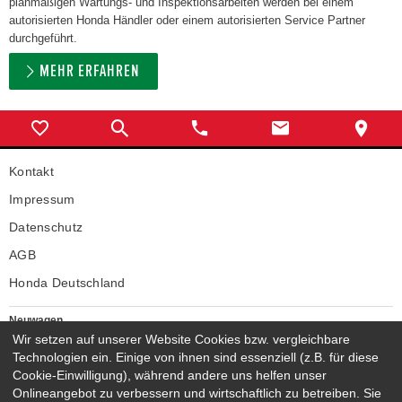
planmäßigen Wartungs- und Inspektionsarbeiten werden bei einem
autorisierten Honda Händler oder einem autorisierten Service Partner
durchgeführt.
MEHR ERFAHREN
Kontakt
Impressum
Datenschutz
AGB
Honda Deutschland
Neuwagen
Honda Neuwagen
Wir setzen auf unserer Website Cookies bzw. vergleichbare
Technologien ein. Einige von ihnen sind essenziell (z.B. für diese
Gebrauchtwagen
Cookie-Einwilligung), während andere uns helfen unser
Honda Gebrauchtwagen
Onlineangebot zu verbessern und wirtschaftlich zu betreiben. Sie
Honda Vorführwagen