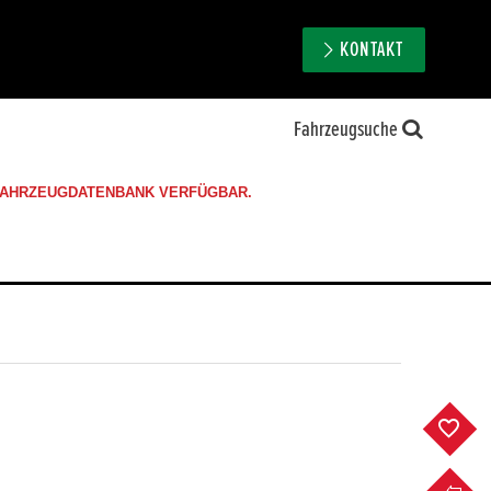
KONTAKT
Fahrzeugsuche
 FAHRZEUGDATENBANK VERFÜGBAR.
F