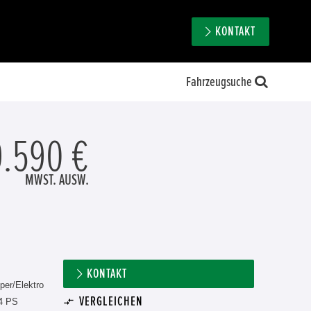
KONTAKT
Fahrzeugsuche
.590 €
MWST. AUSW.
KONTAKT
per/Elektro
VERGLEICHEN
4 PS