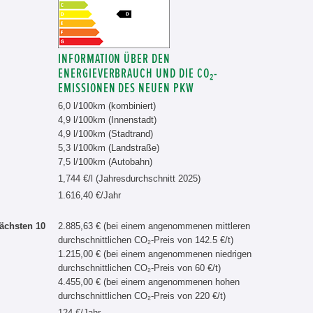
INFORMATION ÜBER DEN
ENERGIEVERBRAUCH UND DIE CO₂-
EMISSIONEN DES NEUEN PKW
6,0 l/100km (kombiniert)
4,9 l/100km (Innenstadt)
4,9 l/100km (Stadtrand)
5,3 l/100km (Landstraße)
7,5 l/100km (Autobahn)
1,744 €/l (Jahresdurchschnitt 2025)
1.616,40 €/Jahr
ächsten 10
2.885,63 € (bei einem angenommenen mittleren
durchschnittlichen CO₂-Preis von 142.5 €/t)
1.215,00 € (bei einem angenommenen niedrigen
durchschnittlichen CO₂-Preis von 60 €/t)
4.455,00 € (bei einem angenommenen hohen
durchschnittlichen CO₂-Preis von 220 €/t)
124 €/Jahr