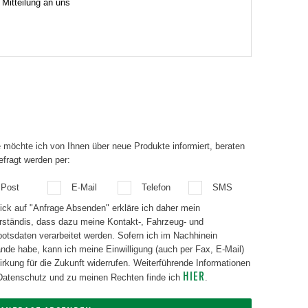
 möchte ich von Ihnen über neue Produkte informiert, beraten
efragt werden per:
Post
E-Mail
Telefon
SMS
lick auf "Anfrage Absenden" erkläre ich daher mein
rständis, dass dazu meine Kontakt-, Fahrzeug- und
aten verarbeitet werden. Sofern ich im Nachhinein
nde habe, kann ich meine Einwilligung (auch per Fax, E-Mail)
g für die Zukunft widerrufen. Weiterführende Informationen
HIER
atenschutz und zu meinen Rechten finde ich
.