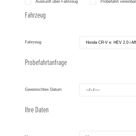
Auskunft über Fahrzeug
Probefahrt vereinba
Fahrzeug
Fahrzeug
Probefahrtanfrage
Gewünschtes Datum
Ihre Daten