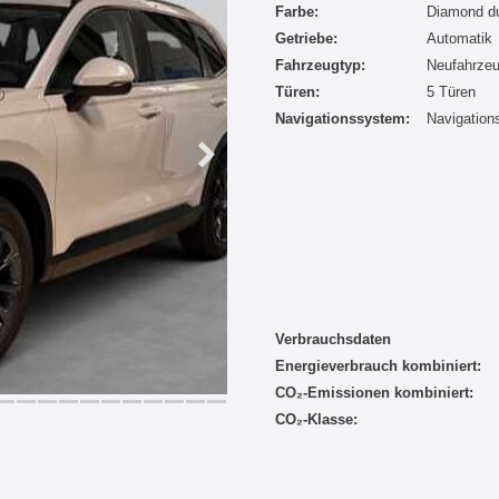
Farbe:
Diamond du
Getriebe:
Automatik
Fahrzeugtyp:
Neufahrze
Türen:
5 Türen
Navigationssystem:
Navigatio
Verbrauchsdaten
Energieverbrauch kombiniert:
CO₂-Emissionen kombiniert:
CO₂-Klasse: