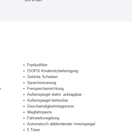
Partikelfilter
ISOFIX Kindersitzbefestigung
Getönte Scheiben
Sprachsteuerung
e
Freisprecheinrichtung
Außenspiegel elektr. anklappbar
Außenspiegel beheizbar
Geschwindigkeitsbegrenzer
Wegfahrsperre
Fahrwerksregelung
Automatisch abblendender Innenspiegel
5 Türen