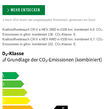
MEHR ENTDECKEN
1 Nach VDA-Norm, bei umgeklappten Rücksitzen, gemessen bis Dach.
Kraftstoffverbrauch CR-V e:HEV 2WD in l/100 km: kombiniert 6,0. CO₂-
Emissionen in g/km: kombiniert 136. CO₂-Klasse: E.
Kraftstoffverbrauch CR-V e:HEV AWD in l/100 km: kombiniert 6,7. CO₂-
Emissionen in g/km: kombiniert 152. CO₂-Klasse: E.