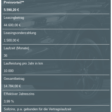
Preisvorteil**
5.590,20 €
Leasingbetrag
44.600,00 €
Leasingsonderzahlung
1.500,00 €
Laufzeit (Monate)
36
Laufleistung pro Jahr in km
10.000
Gesamtbetrag
14.784,00 €
Effektiver Jahreszins
3,99 %
Sollzins, p.a. gebunden für die Vertragslaufzeit