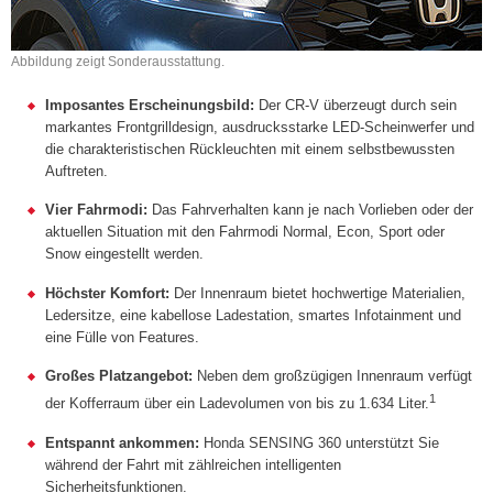
Abbildung zeigt Sonderausstattung.
Imposantes Erscheinungsbild:
Der CR-V überzeugt durch sein
markantes Frontgrilldesign, ausdrucksstarke LED-Scheinwerfer und
die charakteristischen Rückleuchten mit einem selbstbewussten
Auftreten.
Vier Fahrmodi:
Das Fahrverhalten kann je nach Vorlieben oder der
aktuellen Situation mit den Fahrmodi Normal, Econ, Sport oder
Snow eingestellt werden.
Höchster Komfort:
Der Innenraum bietet hochwertige Materialien,
Ledersitze, eine kabellose Ladestation, smartes Infotainment und
eine Fülle von Features.
Großes Platzangebot:
Neben dem großzügigen Innenraum verfügt
1
der Kofferraum über ein Ladevolumen von bis zu 1.634 Liter.
Entspannt ankommen:
Honda SENSING 360 unterstützt Sie
während der Fahrt mit zählreichen intelligenten
Sicherheitsfunktionen.